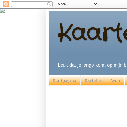
Kaart
Leuk dat je langs komt op mijn bl
Startpagina
Sketches
Won