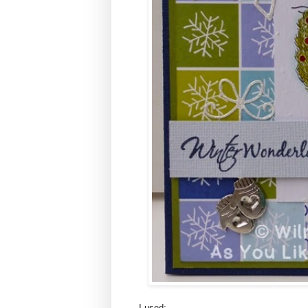
I used: