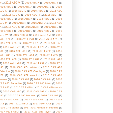
2015 ABC V
(2)
U
(1)
2015 ABC X
(1)
2015 ABC Y
(1)
2015 ABC Z
(1)
2016 ABC A
(1)
2016 ABC B
(1)
2016
ABC C
(1)
2016 ABC D
(1)
2016 ABC E
(1)
2016 ABC
F
(1)
2016 ABC G
(1)
2016 ABC H
(1)
2016 ABC I
(1)
2016 ABC J
(1)
2016 ABC K
(1)
2016 ABC L
(1)
2016
ABC M
(1)
2016 ABC N
(1)
2016 ABC O
(1)
2016 ABC
P
(1)
2016 ABC Q
(1)
2016 ABC R
(1)
2016 ABC S
(1)
2016 ABC T
(1)
2016 ABC U
(1)
2016 ABC V
(1)
2016
ABC W
(1)
2016 ABC X
(1)
2016 ABC Y Z
(1)
2016
2016 AYLI #74
(2)
AYLI #71
(1)
2016 AYLI #73
(1)
2016 AYLI #75
(1)
2016 AYLI #76
(1)
2016 AYLI #77
1)
2016 AYLI #78
(1)
2016 AYLI #79
(1)
2016 AYLI
#80
(1)
2016 AYLI #81
(1)
2016 AYLI #82
(1)
2016
AYLI #83
(1)
2016 AYLI #84
(1)
2016 AYLI #85
(1)
2016 AYLI #88
(1)
2016 AYLI #89
(1)
2016 AYLI #90
1)
2016 AYLI #91
(1)
2016 AYLI #92
(1)
2016 AYLI
#93
(1)
2016 CAS #74 Winter
(1)
2016 CAS #76
Valentine
(1)
2016 CAS #77 One layer
(1)
2016 CAS
#78
(1)
2016 CAS #79 stencil
(1)
2016 CAS #80
flowers
(1)
2016 CAS #81
(1)
2016 CAS #84
(1)
2016
CAS #85 Butterflies
(1)
2016 CAS #86 b/w/c
(1)
2016
CAS #87
(1)
2016 CAS #88
(1)
2016 CAS #89 sketch
1)
2016 CAS #90
(1)
2016 CAS #91
(1)
2016 CAS
#92
(1)
2016 CAS #95 bloemen
(1)
2016 CAS #97
(1)
2017 #100 CAS
(1)
2017 #101 CAS
(1)
2017 #102
CAS
(1)
2017 #103 AYLI
(1)
2017 #104 CAS
(1)
2017
#106 CAS stencil
(1)
2017 #107 Glitters of sequins
(1)
2017 #113 AYLI
(1)
2017 #115 one layer
(1)
2017