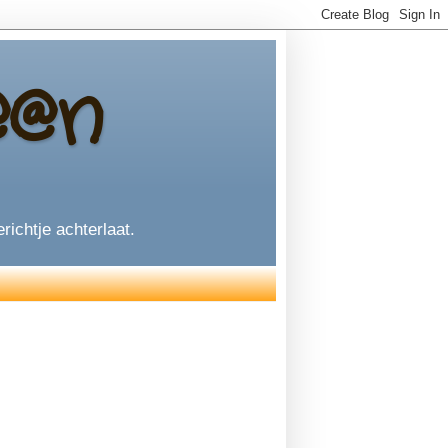
@@n
richtje achterlaat.